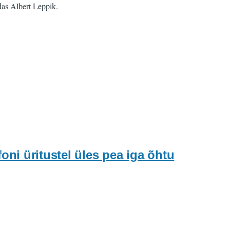
das Albert Leppik.
i üritustel üles pea iga õhtu