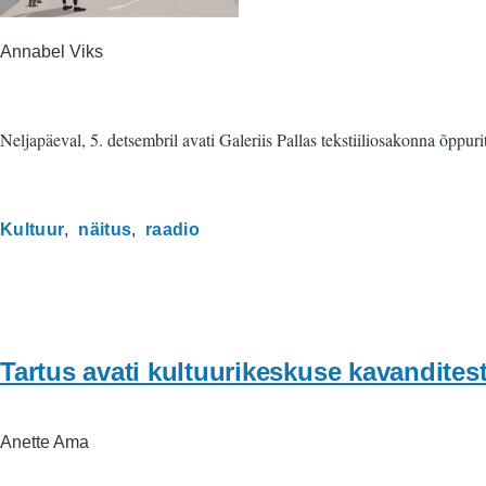
Annabel Viks
Neljapäeval, 5. detsembril avati Galeriis Pallas tekstiiliosakonna õpp
Kultuur
näitus
raadio
Tartus avati kultuurikeskuse kavanditest
Anette Ama