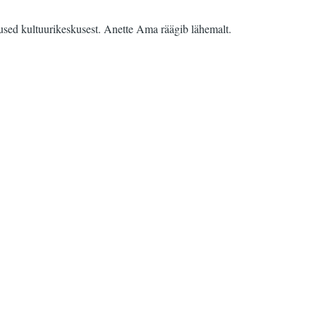
mused kultuurikeskusest. Anette Ama räägib lähemalt.