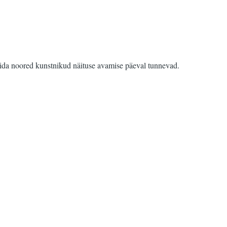
, mida noored kunstnikud näituse avamise päeval tunnevad.