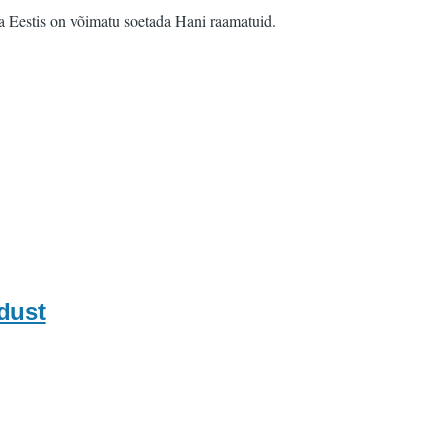
a Eestis on võimatu soetada Hani raamatuid.
dust