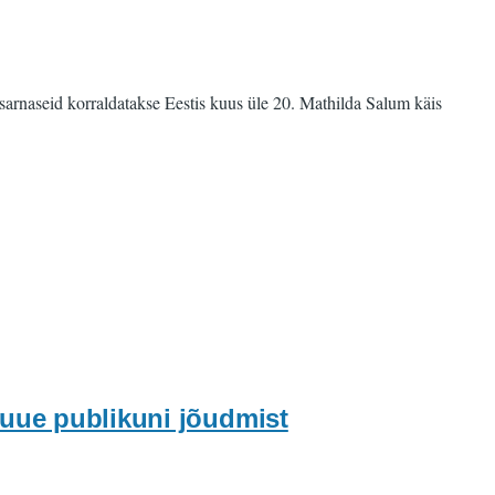
arnaseid korraldatakse Eestis kuus üle 20. Mathilda Salum käis
 uue publikuni jõudmist