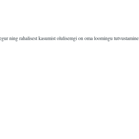
utegur ning rahalisest kasumist olulisemgi on oma loomingu tutvustamine