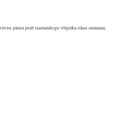
 viivise pärast peab raamatukogu võlgniku edasi suunama.