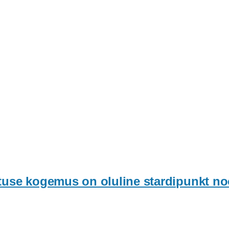
tuse kogemus on oluline stardipunkt noo