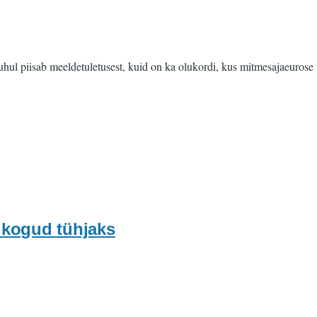
uhul piisab meeldetuletusest, kuid on ka olukordi, kus mitmesajaeurose
ukogud tühjaks