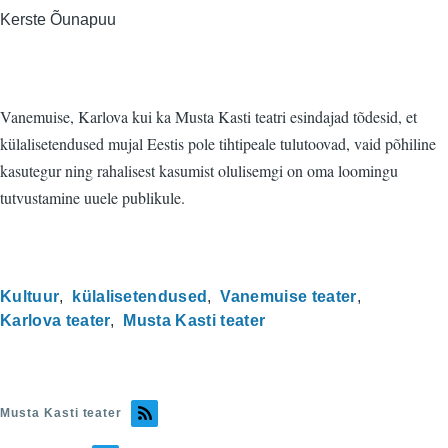
Kerste Õunapuu
Vanemuise, Karlova kui ka Musta Kasti teatri esindajad tõdesid, et
külalisetendused mujal Eestis pole tihtipeale tulutoovad, vaid põhiline
kasutegur ning rahalisest kasumist olulisemgi on oma loomingu
tutvustamine uuele publikule.
Kultuur
külalisetendused
Vanemuise teater
Karlova teater
Musta Kasti teater
Musta Kasti teater