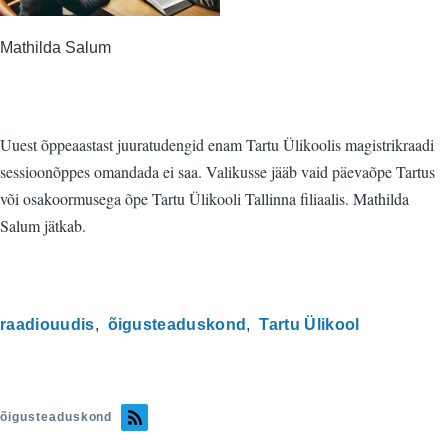
Mathilda Salum
Uuest õppeaastast juuratudengid enam Tartu Ülikoolis magistrikraadi
sessioonõppes omandada ei saa. Valikusse jääb vaid päevaõpe Tartus
või osakoormusega õpe Tartu Ülikooli Tallinna filiaalis. Mathilda
Salum jätkab.
raadiouudis
õigusteaduskond
Tartu Ülikool
õigusteaduskond