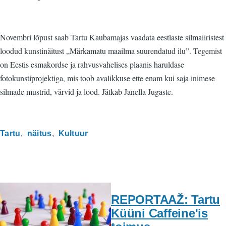
Novembri lõpust saab Tartu Kaubamajas vaadata eestlaste silmaiiristest
loodud kunstinäitust „Märkamatu maailma suurendatud ilu”. Tegemist
on Eestis esmakordse ja rahvusvahelises plaanis haruldase
fotokunstiprojektiga, mis toob avalikkuse ette enam kui saja inimese
silmade mustrid, värvid ja lood. Jätkab Janella Jugaste.
Tartu
näitus
Kultuur
REPORTAAŽ: Tartu
Küüni Caffeine'is