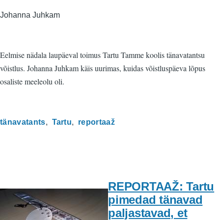
Johanna Juhkam
Eelmise nädala laupäeval toimus Tartu Tamme koolis tänavatantsu
võistlus. Johanna Juhkam käis uurimas, kuidas võistluspäeva lõpus
osaliste meeleolu oli.
tänavatants
Tartu
reportaaž
REPORTAAŽ: Tartu
pimedad tänavad
paljastavad, et