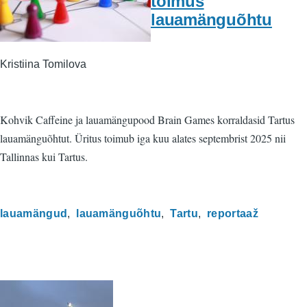
toimus
lauamänguõhtu
Kristiina Tomilova
Kohvik Caffeine ja lauamängupood Brain Games korraldasid Tartus
lauamänguõhtut. Üritus toimub iga kuu alates septembrist 2025 nii
Tallinnas kui Tartus.
lauamängud
lauamänguõhtu
Tartu
reportaaž