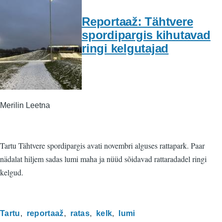
Reportaaž: Tähtvere
spordipargis kihutavad
ringi kelgutajad
Merilin Leetna
Tartu Tähtvere spordipargis avati novembri alguses rattapark. Paar
nädalat hiljem sadas lumi maha ja nüüd sõidavad rattaradadel ringi
kelgud.
Tartu
reportaaž
ratas
kelk
lumi