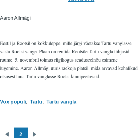
Aaron Allmägi
Eestil ja Rootsil on kokkuleppe, mille järgi võetakse Tartu vanglasse
vastu Rootsi vange. Plaan on rentida Rootsile Tartu vangla tühjasid
ruume. 5. novembril toimus riigikogus seaduseelnõu esimene
lugemine. Aaron Allmägi uuris raekoja platsil, mida arvavad kohalikud
otsusest tuua Tartu vanglasse Rootsi kinnipeetavaid.
Vox populi
Tartu
Tartu vangla
2
Pagination