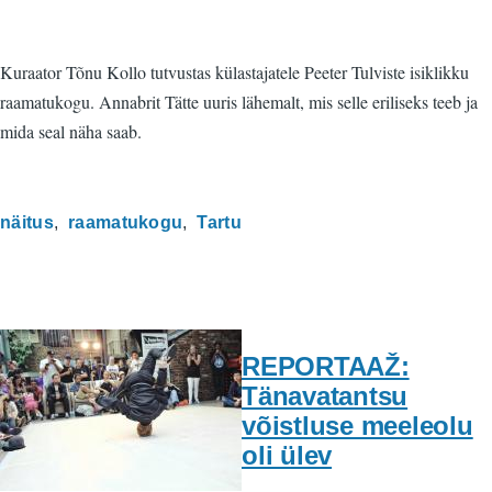
Kuraator Tõnu Kollo tutvustas külastajatele Peeter Tulviste isiklikku
raamatukogu. Annabrit Tätte uuris lähemalt, mis selle eriliseks teeb ja
mida seal näha saab.
näitus
raamatukogu
Tartu
REPORTAAŽ:
Tänavatantsu
võistluse meeleolu
oli ülev