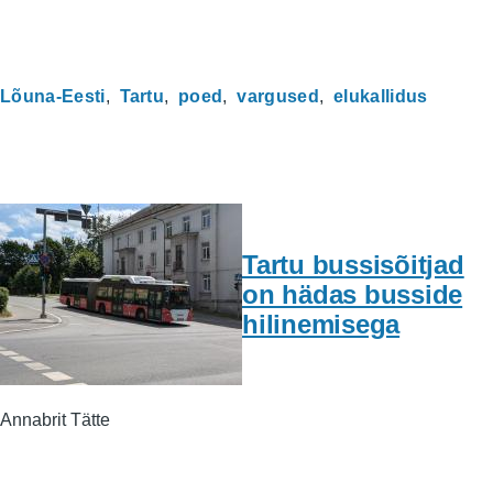
Lõuna-Eesti
Tartu
poed
vargused
elukallidus
Tartu bussisõitjad
on hädas busside
hilinemisega
Annabrit Tätte