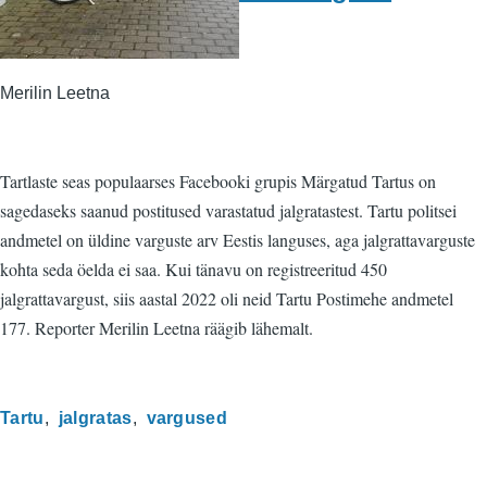
Merilin Leetna
Tartlaste seas populaarses Facebooki grupis Märgatud Tartus on
sagedaseks saanud postitused varastatud jalgratastest. Tartu politsei
andmetel on üldine varguste arv Eestis languses, aga jalgrattavarguste
kohta seda öelda ei saa. Kui tänavu on registreeritud 450
jalgrattavargust, siis aastal 2022 oli neid Tartu Postimehe andmetel
177. Reporter Merilin Leetna räägib lähemalt.
Tartu
jalgratas
vargused