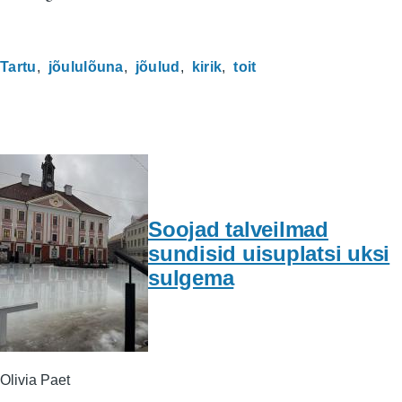
Tartu
jõululõuna
jõulud
kirik
toit
Soojad talveilmad
sundisid uisuplatsi uksi
sulgema
Olivia Paet