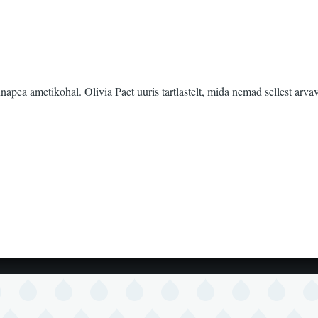
napea ametikohal. Olivia Paet uuris tartlastelt, mida nemad sellest arva