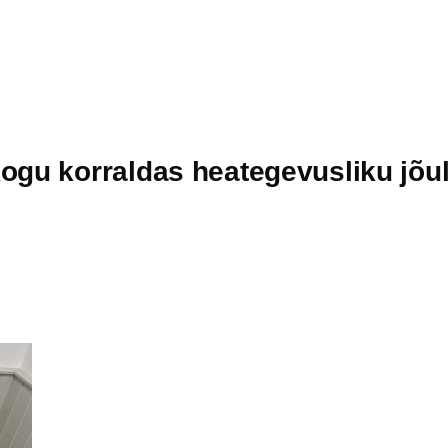
gu korraldas heategevusliku jõu