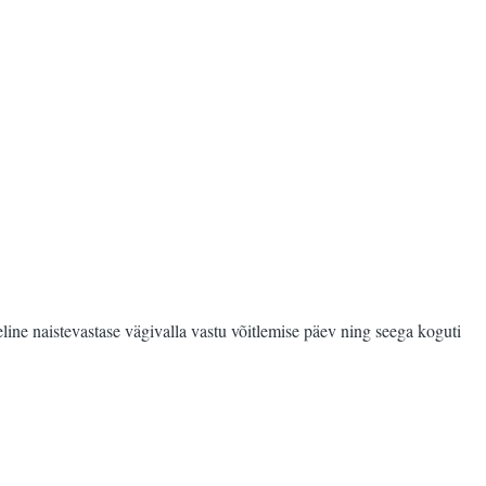
ine naistevastase vägivalla vastu võitlemise päev ning seega koguti