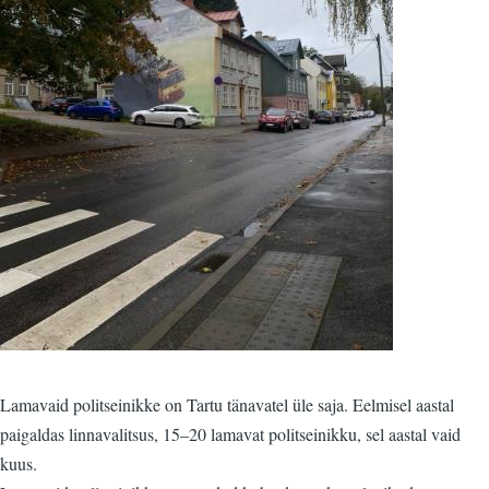
Lamavaid politseinikke on Tartu tänavatel üle saja. Eelmisel aastal
paigaldas linnavalitsus, 15–20 lamavat politseinikku, sel aastal vaid
kuus.