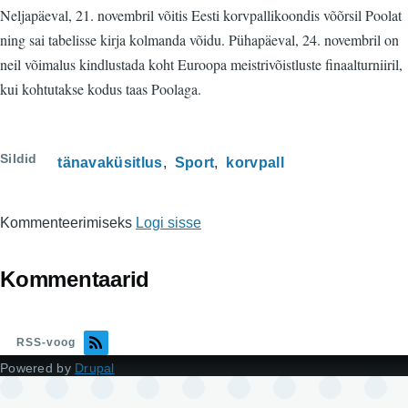
Neljapäeval, 21. novembril võitis Eesti korvpallikoondis võõrsil Poolat
ning sai tabelisse kirja kolmanda võidu. Pühapäeval, 24. novembril on
neil võimalus kindlustada koht Euroopa meistrivõistluste finaalturniiril,
kui kohtutakse kodus taas Poolaga.
Sildid
tänavaküsitlus
Sport
korvpall
Kommenteerimiseks
Logi sisse
Kommentaarid
RSS-voog
Powered by
Drupal