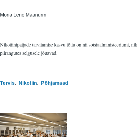
Mona Lene Maanurm
Nikotiinipatjade tarvitamise kasvu tõttu on nii sotsiaalministeeriumi, n
piirangutes selgusele jõuavad.
Tervis
Nikotiin
Põhjamaad