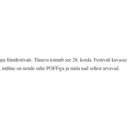
a filmifestivale. Tänavu toimub see 28. korda. Festivali kavasse
, milline on nende suhe PÖFFiga ja mida nad sellest arvavad.