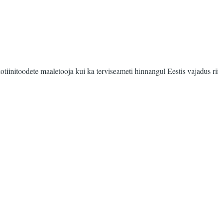
ikotiinitoodete maaletooja kui ka terviseameti hinnangul Eestis vajadus 