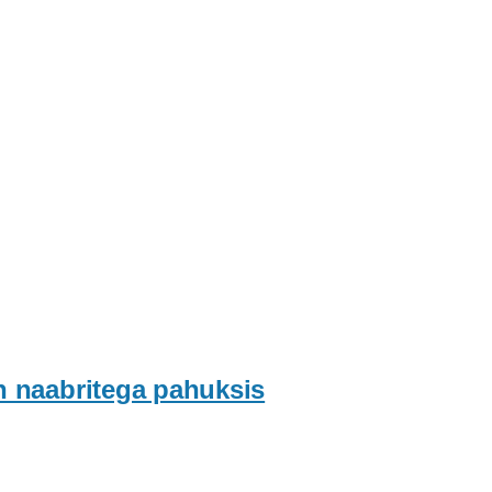
n naabritega pahuksis