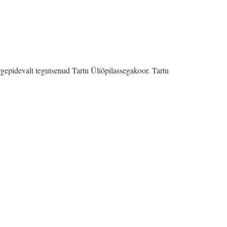
rgepidevalt tegutsenud Tartu Üliõpilassegakoor. Tartu