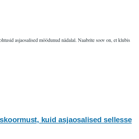
ohtusid asjaosalised möödunud nädalal. Naabrite soov on, et klubis
skoormust, kuid asjaosalised sellesse