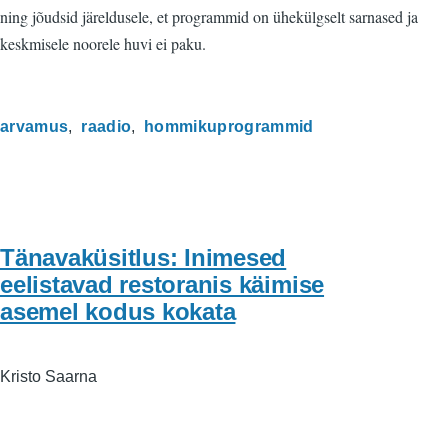
ning jõudsid järeldusele, et programmid on ühekülgselt sarnased ja
keskmisele noorele huvi ei paku.
arvamus
raadio
hommikuprogrammid
Tänavaküsitlus: Inimesed
eelistavad restoranis käimise
asemel kodus kokata
Kristo Saarna