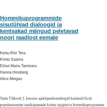
Hommikuprogrammide
sisutühjad dialoogid ja
kentsakad mängud peletavad
noori raadiost eemale
Kertu-Riin Tera
Kristo Saarna
Eliise Maria Tammaru
Hanna Hinsberg
Alice Meigas
Tartu Ülikooli 2. kursuse ajakirjandustudengid kuulasid Eesti
populaarsemate raadiojaamade kolme argipäeva hommikuprogramme