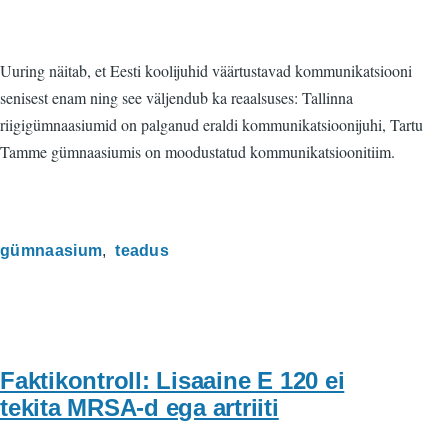
Uuring näitab, et Eesti koolijuhid väärtustavad kommunikatsiooni
senisest enam ning see väljendub ka reaalsuses: Tallinna
riigigümnaasiumid on palganud eraldi kommunikatsioonijuhi, Tartu
Tamme gümnaasiumis on moodustatud kommunikatsioonitiim.
gümnaasium
teadus
Faktikontroll: Lisaaine E 120 ei
tekita MRSA-d ega artriiti