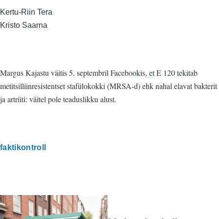
Kertu-Riin Tera
Kristo Saarna
Margus Kajastu väitis 5. septembril Facebookis, et E 120 tekitab
metitsilliinresistentset stafülokokki (MRSA-d) ehk nahal elavat bakterit
ja artriiti: väitel pole teaduslikku alust.
faktikontroll