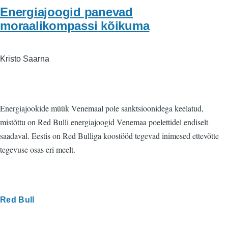
Energiajoogid panevad
moraalikompassi kõikuma
Kristo Saarna
Energiajookide müük Venemaal pole sanktsioonidega keelatud,
mistõttu on Red Bulli energiajoogid Venemaa poelettidel endiselt
saadaval. Eestis on Red Bulliga koostööd tegevad inimesed ettevõtte
tegevuse osas eri meelt.
Red Bull