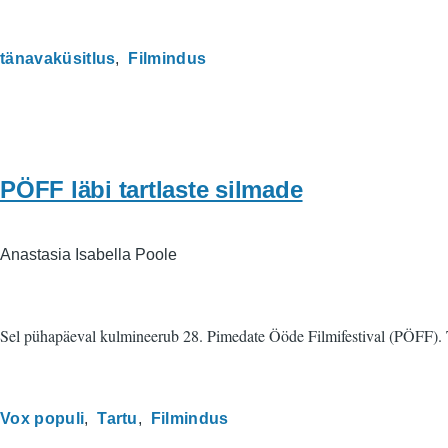
tänavaküsitlus
Filmindus
PÖFF läbi tartlaste silmade
Anastasia Isabella Poole
Sel pühapäeval kulmineerub 28. Pimedate Ööde Filmifestival (PÖFF). Tar
Vox populi
Tartu
Filmindus