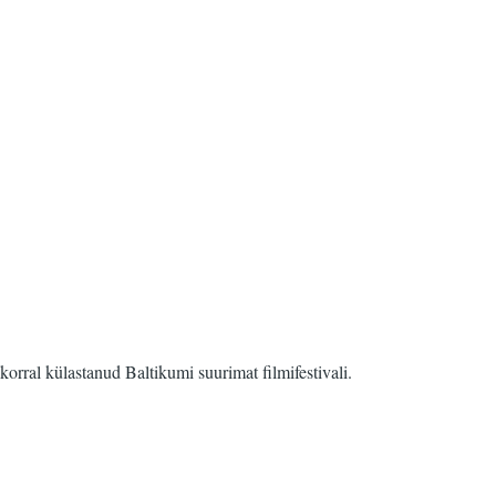
orral külastanud Baltikumi suurimat filmifestivali.