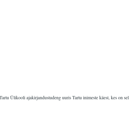
tu Ülikooli ajakirjandustudeng uuris Tartu inimeste käest, kes on sel k