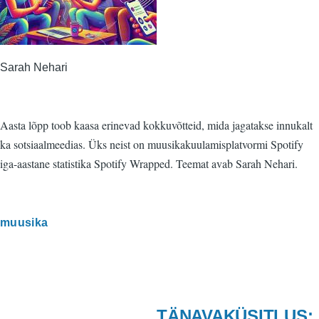
Sarah Nehari
Aasta lõpp toob kaasa erinevad kokkuvõtteid, mida jagatakse innukalt
ka sotsiaalmeedias. Üks neist on muusikakuulamisplatvormi Spotify
iga-aastane statistika Spotify Wrapped. Teemat avab Sarah Nehari.
muusika
TÄNAVAKÜSITLUS: