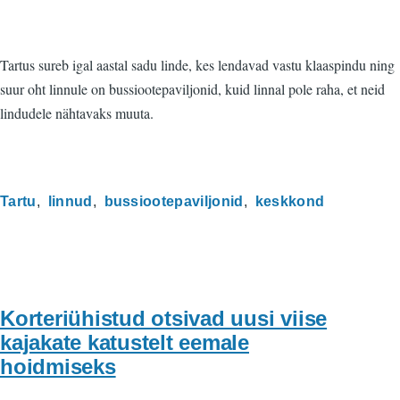
Tartus sureb igal aastal sadu linde, kes lendavad vastu klaaspindu ning
suur oht linnule on bussiootepaviljonid, kuid linnal pole raha, et neid
lindudele nähtavaks muuta.
Tartu
linnud
bussiootepaviljonid
keskkond
Korteriühistud otsivad uusi viise
kajakate katustelt eemale
hoidmiseks