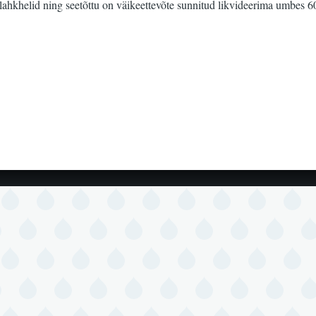
ahkhelid ning seetõttu on väikeettevõte sunnitud likvideerima umbes 6