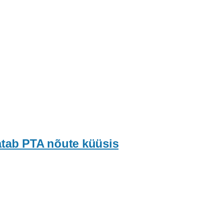
atab PTA nõute küüsis