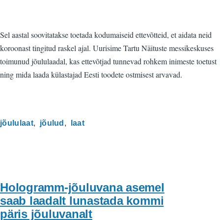
Sel aastal soovitatakse toetada kodumaiseid ettevõtteid, et aidata neid
koroonast tingitud raskel ajal. Uurisime Tartu Näituste messikeskuses
toimunud jõululaadal, kas ettevõtjad tunnevad rohkem inimeste toetust
ning mida laada külastajad Eesti toodete ostmisest arvavad.
jõululaat
jõulud
laat
Hologramm-jõuluvana asemel
saab laadalt lunastada kommi
päris jõuluvanalt