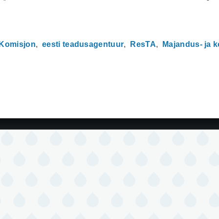
Komisjon
eesti teadusagentuur
ResTA
Majandus- ja 