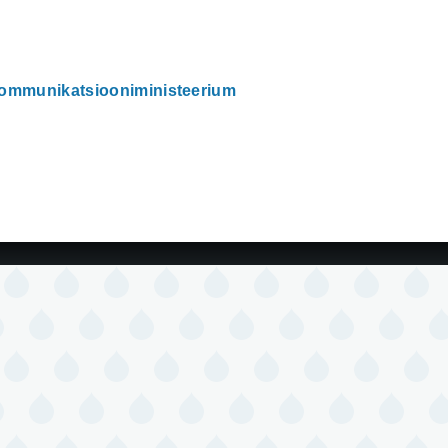
kommunikatsiooniministeerium