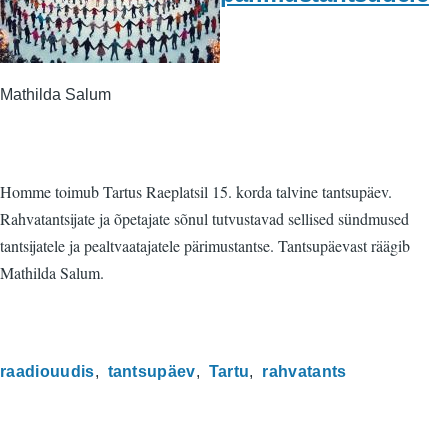
Mathilda Salum
Homme toimub Tartus Raeplatsil 15. korda talvine tantsupäev.
Rahvatantsijate ja õpetajate sõnul tutvustavad sellised sündmused
tantsijatele ja pealtvaatajatele pärimustantse. Tantsupäevast räägib
Mathilda Salum.
raadiouudis
tantsupäev
Tartu
rahvatants