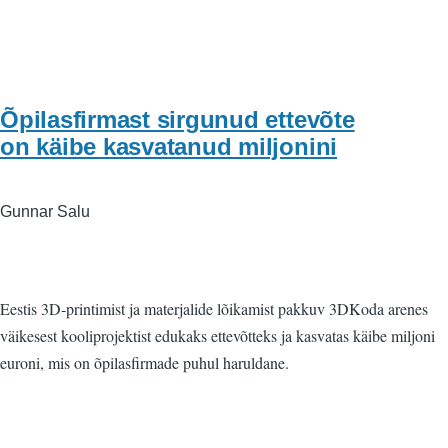
Õpilasfirmast sirgunud ettevõte
on käibe kasvatanud miljonini
Gunnar Salu
Eestis 3D-printimist ja materjalide lõikamist pakkuv 3DKoda arenes
väikesest kooliprojektist edukaks ettevõtteks ja kasvatas käibe miljoni
euroni, mis on õpilasfirmade puhul haruldane.