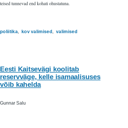
teised tunnevad end kohati ohustatuna.
poliitika
kov valimised
valimised
Eesti Kaitsevägi koolitab
reservväge, kelle isamaalisuses
võib kahelda
Gunnar Salu