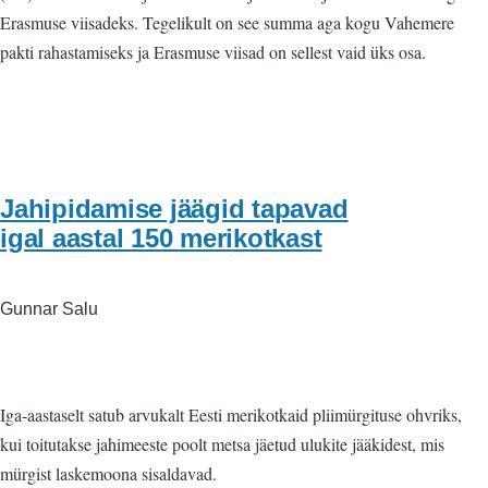
Erasmuse viisadeks. Tegelikult on see summa aga kogu Vahemere
pakti rahastamiseks ja Erasmuse viisad on sellest vaid üks osa.
Jahipidamise jäägid tapavad
igal aastal 150 merikotkast
Gunnar Salu
Iga-aastaselt satub arvukalt Eesti merikotkaid pliimürgituse ohvriks,
kui toitutakse jahimeeste poolt metsa jäetud ulukite jääkidest, mis
mürgist laskemoona sisaldavad.