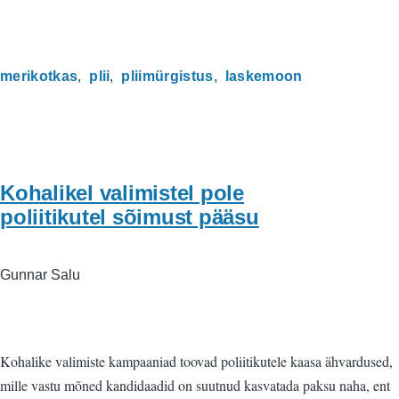
merikotkas
plii
pliimürgistus
laskemoon
Kohalikel valimistel pole
poliitikutel sõimust pääsu
Gunnar Salu
Kohalike valimiste kampaaniad toovad poliitikutele kaasa ähvardused,
mille vastu mõned kandidaadid on suutnud kasvatada paksu naha, ent