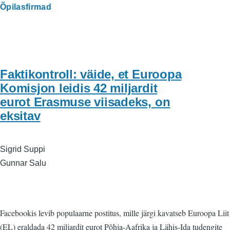
Õpilasfirmad
Faktikontroll: väide, et Euroopa
Komisjon leidis 42 miljardit
eurot Erasmuse viisadeks, on
eksitav
Sigrid Suppi
Gunnar Salu
Facebookis levib populaarne postitus, mille järgi kavatseb Euroopa Liit
(EL) eraldada 42 miljardit eurot Põhja-Aafrika ja Lähis-Ida tudengite