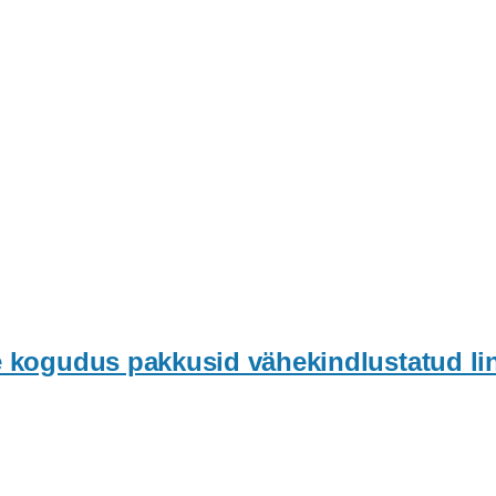
e kogudus pakkusid vähekindlustatud lin