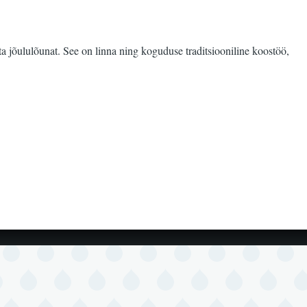
a jõululõunat. See on linna ning koguduse traditsiooniline koostöö,