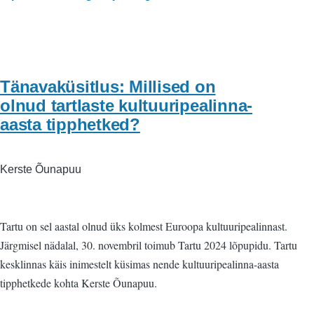
Tänavaküsitlus: Millised on
olnud tartlaste kultuuripealinna-
aasta tipphetked?
Kerste Õunapuu
Tartu on sel aastal olnud üks kolmest Euroopa kultuuripealinnast.
Järgmisel nädalal, 30. novembril toimub Tartu 2024 lõpupidu. Tartu
kesklinnas käis inimestelt küsimas nende kultuuripealinna-aasta
tipphetkede kohta Kerste Õunapuu.