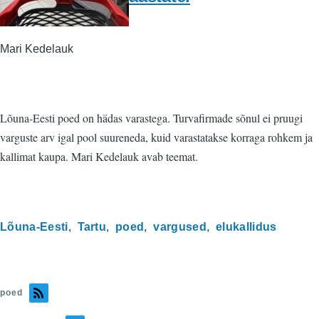
Mari Kedelauk
Lõuna-Eesti poed on hädas varastega. Turvafirmade sõnul ei pruugi
varguste arv igal pool suureneda, kuid varastatakse korraga rohkem ja
kallimat kaupa. Mari Kedelauk avab teemat.
Lõuna-Eesti
Tartu
poed
vargused
elukallidus
poed