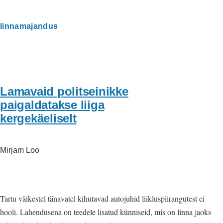
linnamajandus
Lamavaid politseinikke
paigaldatakse liiga
kergekäeliselt
Mirjam Loo
Tartu väikestel tänavatel kihutavad autojuhid liikluspiirangutest ei
hooli. Lahendusena on teedele lisatud künniseid, mis on linna jaoks