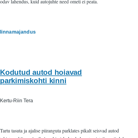
odav lahendus, kuid autojuhte need ometi ei peata.
linnamajandus
Kodutud autod hoiavad
parkimiskohti kinni
Kertu-Riin Tera
Tartu tasuta ja ajalise piiranguta parklates pikalt seisvad autod