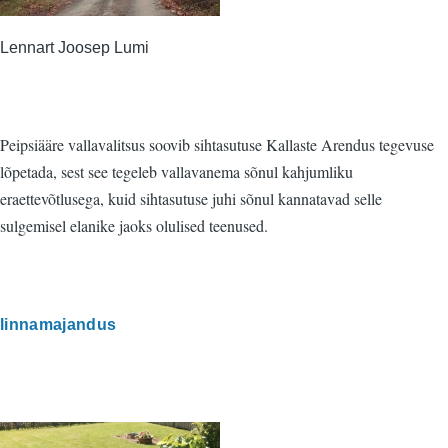
Lennart Joosep Lumi
Peipsiääre vallavalitsus soovib sihtasutuse Kallaste Arendus tegevuse
lõpetada, sest see tegeleb vallavanema sõnul kahjumliku
eraettevõtlusega, kuid sihtasutuse juhi sõnul kannatavad selle
sulgemisel elanike jaoks olulised teenused.
linnamajandus