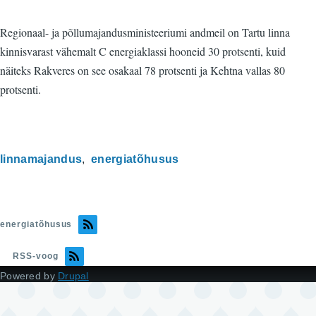
Regionaal- ja põllumajandusministeeriumi andmeil on Tartu linna
kinnisvarast vähemalt C energiaklassi hooneid 30 protsenti, kuid
näiteks Rakveres on see osakaal 78 protsenti ja Kehtna vallas 80
protsenti.
linnamajandus
energiatõhusus
energiatõhusus
RSS-voog
Powered by
Drupal