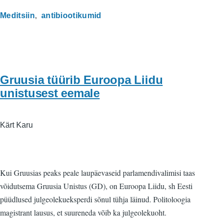
Meditsiin
antibiootikumid
Gruusia tüürib Euroopa Liidu
unistusest eemale
Kärt Karu
Kui Gruusias peaks peale laupäevaseid parlamendivalimisi taas
võidutsema Gruusia Unistus (GD), on Euroopa Liidu, sh Eesti
püüdlused julgeolekueksperdi sõnul tühja läinud. Politoloogia
magistrant lausus, et suureneda võib ka julgeolekuoht.