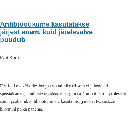
Antibiootikume kasutatakse
järjest enam, kuid järelevalve
puudub
Kärt Karu
Eestis ei ole kõikides haiglates antimikroobse ravi juhendeid,
spetsialiste ega andmete regulaarset kogumist, Tartu ülikooli professori
sõnul peaks riik antibiootikumide kasutamise järelevalve süsteemi
kiiremini paika panema.