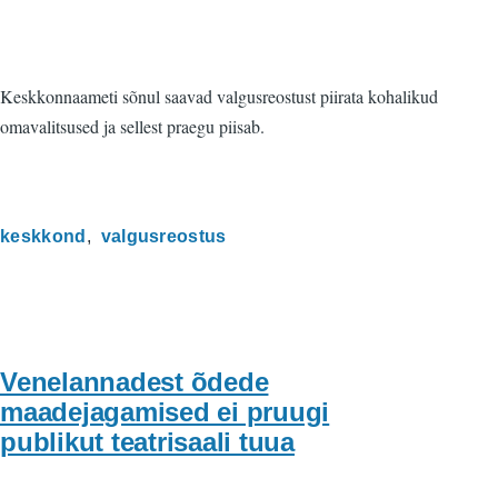
Keskkonnaameti sõnul saavad valgusreostust piirata kohalikud
omavalitsused ja sellest praegu piisab.
keskkond
valgusreostus
Venelannadest õdede
maadejagamised ei pruugi
publikut teatrisaali tuua