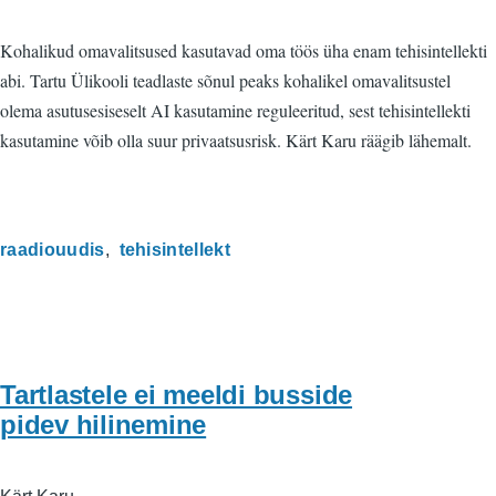
Kohalikud omavalitsused kasutavad oma töös üha enam tehisintellekti
abi. Tartu Ülikooli teadlaste sõnul peaks kohalikel omavalitsustel
olema asutusesiseselt AI kasutamine reguleeritud, sest tehisintellekti
kasutamine võib olla suur privaatsusrisk. Kärt Karu räägib lähemalt.
raadiouudis
tehisintellekt
Tartlastele ei meeldi busside
pidev hilinemine