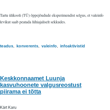
Tartu ülikooli (TÜ) õppejõudude eksperimendist selgus, et valeinfo
levikut saab peatada lühiajaliselt sekkudes.
teadus
konverents
valeinfo
infoaktivistid
Keskkonnaamet Luunja
kasvuhoonete valgusreostust
piirama ei tõtta
Kärt Karu