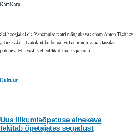
Kärt Karu
Sel hooajal ei ole Vanemuise teatri mängukavas enam Anton Tšehhovi
„Kirsiaeda”. Teatrikriitiku hinnangul ei pruugi vene klassikal
põhinevatel lavastustel publikut kauaks jätkuda.
Kultuur
Uus liikumisõpetuse ainekava
tekitab õpetajates segadust