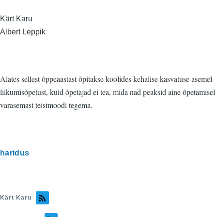
Kärt Karu
Albert Leppik
Alates sellest õppeaastast õpitakse koolides kehalise kasvatuse asemel
liikumisõpetust, kuid õpetajad ei tea, mida nad peaksid aine õpetamisel
varasemast teistmoodi tegema.
haridus
Kärt Karu