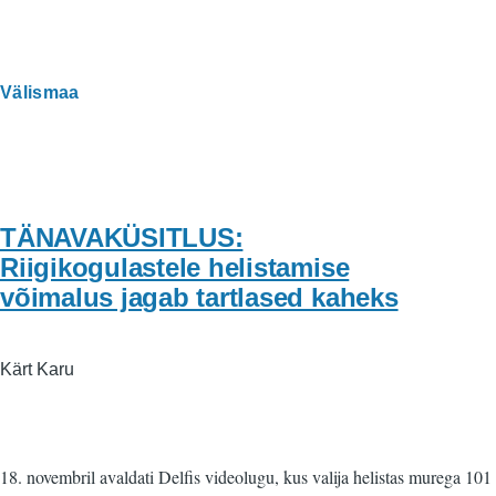
Välismaa
TÄNAVAKÜSITLUS:
Riigikogulastele helistamise
võimalus jagab tartlased kaheks
Kärt Karu
18. novembril avaldati Delfis videolugu, kus valija helistas murega 101