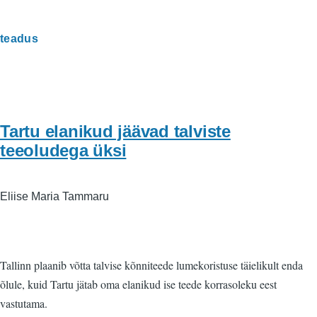
teadus
Tartu elanikud jäävad talviste
teeoludega üksi
Eliise Maria Tammaru
Tallinn plaanib võtta talvise kõnniteede lumekoristuse täielikult enda
õlule, kuid Tartu jätab oma elanikud ise teede korrasoleku eest
vastutama.