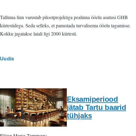
Tallinna linn varustab pilootprojektiga pealinna ööelu asutusi GHB
kiirtestidega. Seda selleks, et panustada turvalisema ööelu tagamisse.
Kokku jagatakse laiali ligi 2000 kiirtesti.
Uudis
Eksamiperiood
jätab Tartu baarid
tühjaks