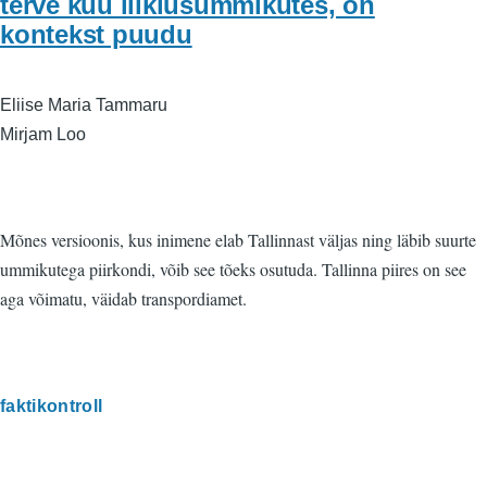
terve kuu liiklusummikutes, on
kontekst puudu
Eliise Maria Tammaru
Mirjam Loo
Mõnes versioonis, kus inimene elab Tallinnast väljas ning läbib suurte
ummikutega piirkondi, võib see tõeks osutuda. Tallinna piires on see
aga võimatu, väidab transpordiamet.
faktikontroll