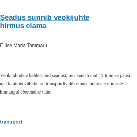
Seadus sunnib veokijuhte
hirmus elama
Eliise Maria Tammaru
Veokijuhtidele kehtestatud seadust, mis keelab neil 45-tunnise pausi
ajal kabiinis viibida, on transpordivaldkonnas töötavate inimeste
hinnangul ebareaalne täita.
transport