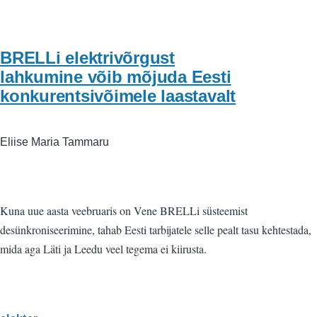
BRELLi elektrivõrgust
lahkumine võib mõjuda Eesti
konkurentsivõimele laastavalt
Eliise Maria Tammaru
Kuna uue aasta veebruaris on Vene BRELLi süsteemist
desünkroniseerimine, tahab Eesti tarbijatele selle pealt tasu kehtestada,
mida aga Läti ja Leedu veel tegema ei kiirusta.