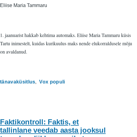
Eliise Maria Tammaru
1. jaanuarist hakkab kehtima automaks. Eliise Maria Tammaru küsis
Tartu inimestelt, kuidas kurikuulus maks nende elukorraldusele mõju
on avaldanud.
tänavaküsitlus
Vox populi
Faktikontroll: Faktis, et
tallinlane veedab aasta jooksul