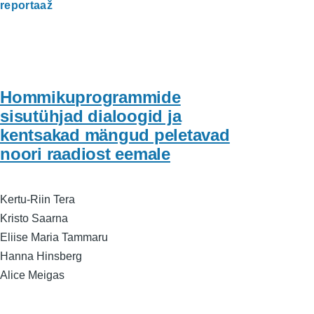
reportaaž
Hommikuprogrammide
sisutühjad dialoogid ja
kentsakad mängud peletavad
noori raadiost eemale
Kertu-Riin Tera
Kristo Saarna
Eliise Maria Tammaru
Hanna Hinsberg
Alice Meigas