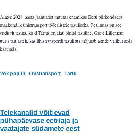
Alates 2024. aasta jaanuarist muutus enamikus Eesti piirkondades
maakondlik ühistransport tööealistele tasuliseks. Pealinnas on see
endiselt tasuta, kuid Tartus on alati olnud tasuline. Grete Lillemets
uuris tartlastelt, kas ühistranspordi tasulisus mõjutab nende valikut seda
kasutada.
Vox populi
ühistransport
Tartu
Telekanalid võitlevad
pühapäevase eetriaja ja
vaatajate südamete eest