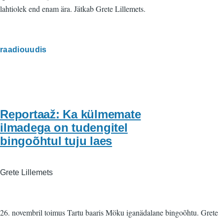
lahtiolek end enam ära. Jätkab Grete Lillemets.
raadiouudis
Reportaaž: Ka külmemate
ilmadega on tudengitel
bingoõhtul tuju laes
Grete Lillemets
26. novembril toimus Tartu baaris Möku iganädalane bingoõhtu. Grete