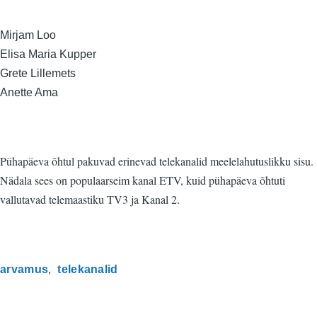
Mirjam Loo
Elisa Maria Kupper
Grete Lillemets
Anette Ama
Pühapäeva õhtul pakuvad erinevad telekanalid meelelahutuslikku sisu.
Nädala sees on populaarseim kanal ETV, kuid pühapäeva õhtuti
vallutavad telemaastiku TV3 ja Kanal 2.
arvamus
telekanalid