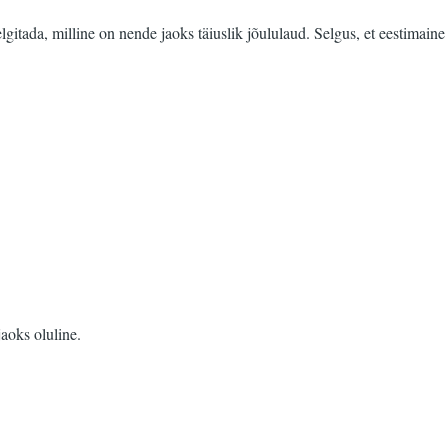
gitada, milline on nende jaoks täiuslik jõululaud. Selgus, et eestimaine
aoks oluline.