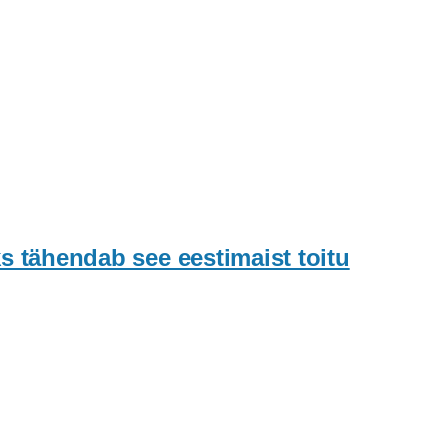
s tähendab see eestimaist toitu