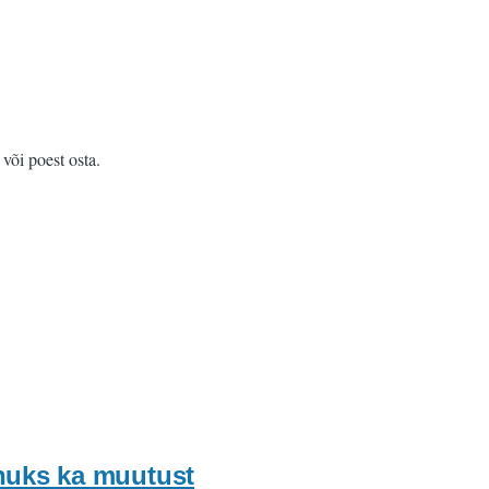
või poest osta.
nuks ka muutust