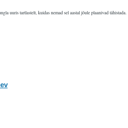
la uuris tartlastelt, kuidas nemad sel aastal jõule plaanivad tähistada.
nev