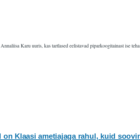
naliisa Karu uuris, kas tartlased eelistavad piparkoogitainast ise teha 
on Klaasi ametiajaga rahul, kuid soovi