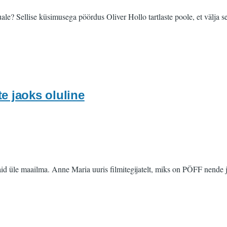
e? Sellise küsimusega pöördus Oliver Hollo tartlaste poole, et välja sel
 jaoks oluline
aid üle maailma. Anne Maria uuris filmitegijatelt, miks on PÖFF nende j