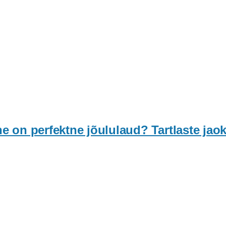
on perfektne jõululaud? Tartlaste jaok