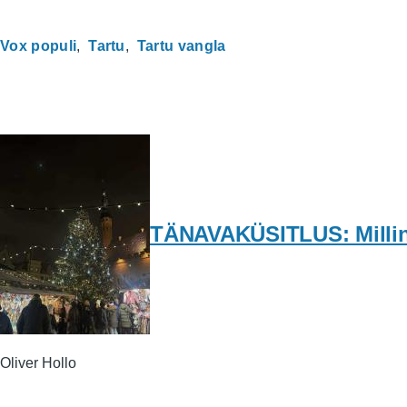
Vox populi
Tartu
Tartu vangla
TÄNAVAKÜSITLUS: Milline 
Oliver Hollo