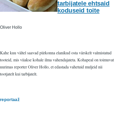
tarbijatele ehtsaid
koduseid toite
Oliver Hollo
Kahe kuu vältel saavad piirkonna elanikud osta värskelt valmistatud
tooteid, mis viiakse kohale ilma vahendajateta. Kohapeal on toimuvat
uurimas reporter Oliver Hollo, et edastada vahetuid muljeid nii
tootjatelt kui tarbijatelt.
reportaaž