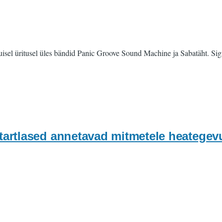
kuisel üritusel üles bändid Panic Groove Sound Machine ja Sabatäht. Si
rtlased annetavad mitmetele heategevu