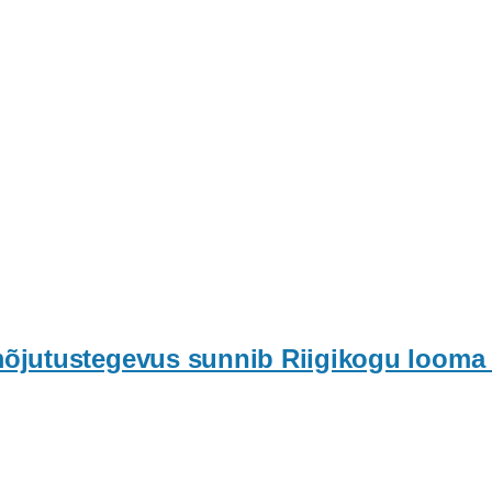
jutustegevus sunnib Riigikogu looma e