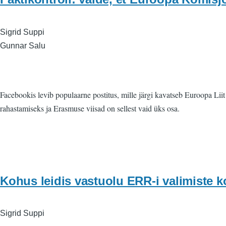
Sigrid Suppi
Gunnar Salu
Facebookis levib populaarne postitus, mille järgi kavatseb Euroopa Li
rahastamiseks ja Erasmuse viisad on sellest vaid üks osa.
Kohus leidis vastuolu ERR-i valimiste k
Sigrid Suppi