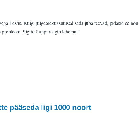
ega Eestis. Kuigi julgeolekuasutused seda juba teevad, pidasid eelnõu
 probleem. Sigrid Suppi räägib lähemalt.
tte pääseda ligi 1000 noort