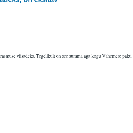
te Erasmuse viisadeks. Tegelikult on see summa aga kogu Vahemere pakti