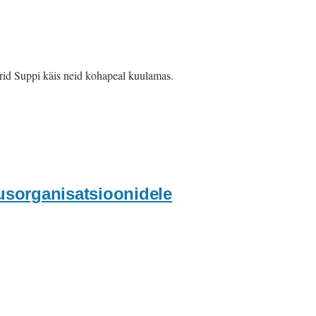
grid Suppi käis neid kohapeal kuulamas.
sorganisatsioonidele