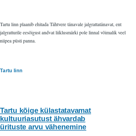
Tartu linn plaanib ehitada Tähtvere tänavale jalgrattatänavat, ent
jalgratturile eesõigust andvat liiklusmärki pole linnal võimalik veel
niipea püsti panna.
Tartu linn
Tartu kõige külastatavamat
kultuuriasutust ähvardab
ürituste arvu vähenemine