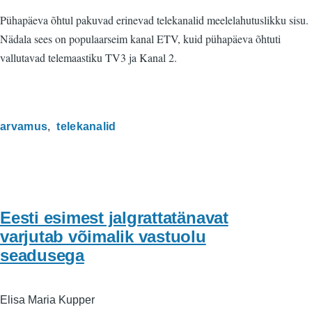
Pühapäeva õhtul pakuvad erinevad telekanalid meelelahutuslikku sisu.
Nädala sees on populaarseim kanal ETV, kuid pühapäeva õhtuti
vallutavad telemaastiku TV3 ja Kanal 2.
arvamus
telekanalid
Eesti esimest jalgrattatänavat
varjutab võimalik vastuolu
seadusega
Elisa Maria Kupper