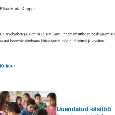
Elisa Maria Kupper
Eelarvekärbetega silmitsi seisev Tartu linnaraamatukogu peab järgmisel
aastal koomale tõmbama külastajatele mõeldud üritusi ja koolitusi.
Kultuur
Uuendatud käsitöö