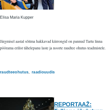
Elisa Maria Kupper
Järgmisel aastal sõitma hakkavad kiirrongid on pannud Tartu linna
pöörama erilist tähelepanu laste ja noorte raudtee ohutus teadmistele.
raudteeohutus
raadiouudis
REPORTAAŽ: