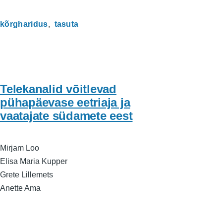
kõrgharidus
tasuta
Telekanalid võitlevad
pühapäevase eetriaja ja
vaatajate südamete eest
Mirjam Loo
Elisa Maria Kupper
Grete Lillemets
Anette Ama