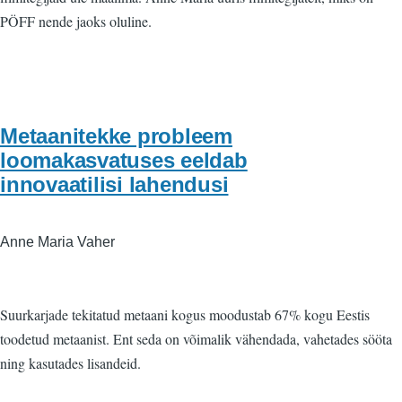
PÖFF nende jaoks oluline.
Metaanitekke probleem
loomakasvatuses eeldab
innovaatilisi lahendusi
Anne Maria Vaher
Suurkarjade tekitatud metaani kogus moodustab 67% kogu Eestis
toodetud metaanist. Ent seda on võimalik vähendada, vahetades sööta
ning kasutades lisandeid.