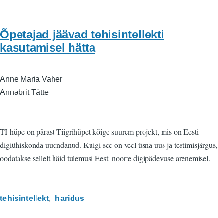
Õpetajad jäävad tehisintellekti
kasutamisel hätta
Anne Maria Vaher
Annabrit Tätte
TI-hüpe on pärast Tiigrihüpet kõige suurem projekt, mis on Eesti
digiühiskonda uuendanud. Kuigi see on veel üsna uus ja testimisjärgus,
oodatakse sellelt häid tulemusi Eesti noorte digipädevuse arenemisel.
tehisintellekt
haridus