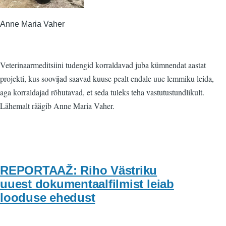
Anne Maria Vaher
Veterinaarmeditsiini tudengid korraldavad juba kümnendat aastat
projekti, kus soovijad saavad kuuse pealt endale uue lemmiku leida,
aga korraldajad rõhutavad, et seda tuleks teha vastutustundlikult.
Lähemalt räägib Anne Maria Vaher.
REPORTAAŽ: Riho Västriku
uuest dokumentaalfilmist leiab
looduse ehedust