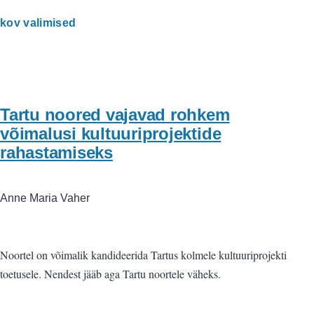
kov valimised
Tartu noored vajavad rohkem
võimalusi kultuuriprojektide
rahastamiseks
Anne Maria Vaher
Noortel on võimalik kandideerida Tartus kolmele kultuuriprojekti
toetusele. Nendest jääb aga Tartu noortele väheks.