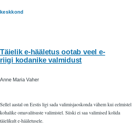
keskkond
Täielik e-hääletus ootab veel e-
riigi kodanike valmidust
Anne Maria Vaher
Sellel aastal on Eestis ligi sada valimisjaoskonda vähem kui eelmistel
kohalike omavalitsuste valimistel. Siiski ei saa valimised kolida
täielikult e-hääletusele.