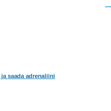
Men
ja saada adrenaliini