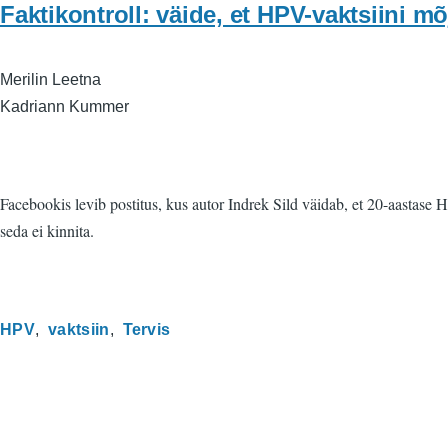
Faktikontroll: väide, et HPV-vaktsiini 
Merilin Leetna
Kadriann Kummer
Facebookis levib postitus, kus autor Indrek Sild väidab, et 20-aastase 
seda ei kinnita.
HPV
vaktsiin
Tervis