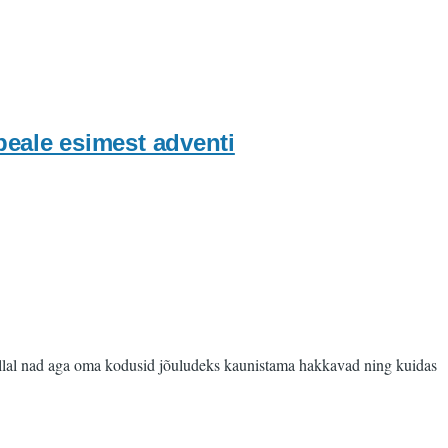
eale esimest adventi
millal nad aga oma kodusid jõuludeks kaunistama hakkavad ning kuidas