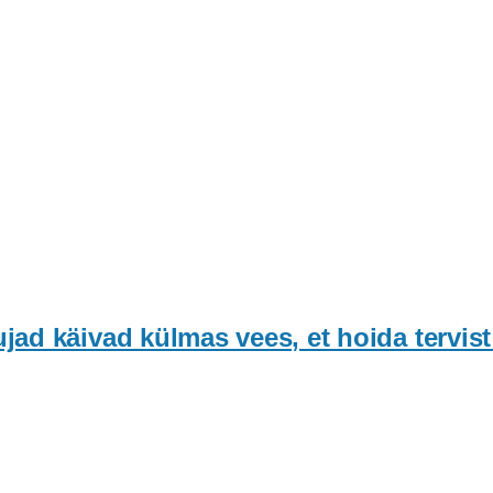
d käivad külmas vees, et hoida tervist 