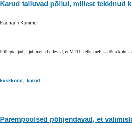
Karud talluvad põllul, millest tekkinud
Kadriann Kummer
Põllupidajad ja jahimehed ütlevad, et MTÜ, kelle kaebuse tõttu kohus 
keskkond
karud
Parempoolsed põhjendavad, et valimislo