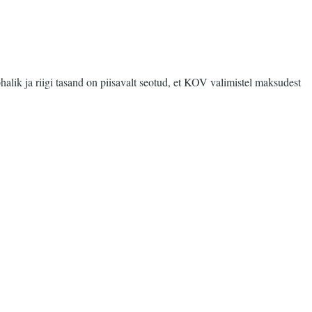
k ja riigi tasand on piisavalt seotud, et KOV valimistel maksudest