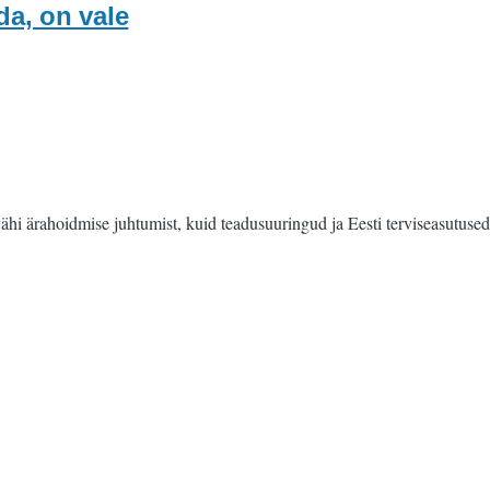
da, on vale
ähi ärahoidmise juhtumist, kuid teadusuuringud ja Eesti terviseasutused