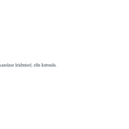
aaslase leidmisel, ellu kutsuda.