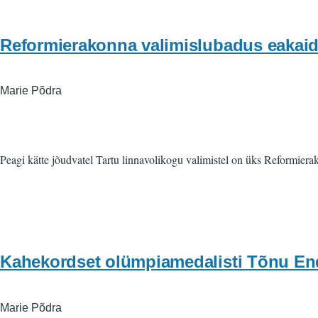
Reformierakonna valimislubadus eakaid
Marie Põdra
Peagi kätte jõudvatel Tartu linnavolikogu valimistel on üks Reformiera
Kahekordset olümpiamedalisti Tõnu End
Marie Põdra