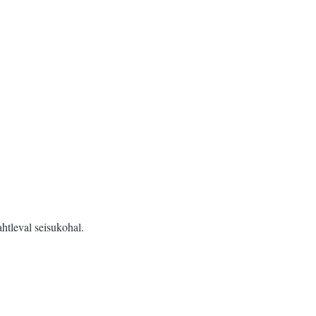
htleval seisukohal.