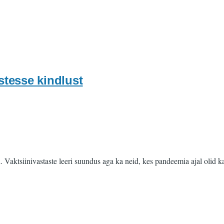
stesse kindlust
 Vaktsiinivastaste leeri suundus aga ka neid, kes pandeemia ajal olid ka