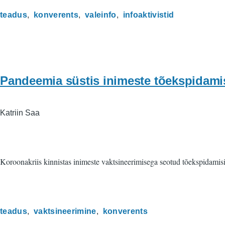
teadus
konverents
valeinfo
infoaktivistid
Pandeemia süstis inimeste tõekspidami
Katriin Saa
Koroonakriis kinnistas inimeste vaktsineerimisega seotud tõekspidamisi.
teadus
vaktsineerimine
konverents