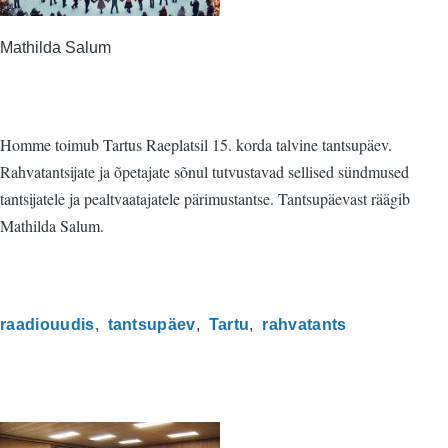
Mathilda Salum
Homme toimub Tartus Raeplatsil 15. korda talvine tantsupäev.
Rahvatantsijate ja õpetajate sõnul tutvustavad sellised sündmused
tantsijatele ja pealtvaatajatele pärimustantse. Tantsupäevast räägib
Mathilda Salum.
raadiouudis
tantsupäev
Tartu
rahvatants