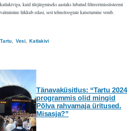
katlakiviga, kuid ülejärgmiseks aastaks lubatud filtreerimissüsteemi
valmimine lükkub edasi, sest tehnoloogiate katsetamine venib.
Tartu
Vesi
Katlakivi
Tänavaküsitlus: “Tartu 2024
programmis olid mingid
Põlva rahvamaja üritused.
Misasja?”